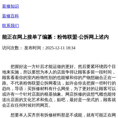
装修知识
装修百科
联系我们
能正在网上接单了编纂：粉饰联盟·公拆网上述内
访问次数：
发布时间：2025-12-11 18:34
把握好这一方针后才能运做的更好。然后要紧环绕四个目
地来实施，所以要想为本人的店面争得让顾客多留一段时间，
顾客看着你的室内粉饰性别的也能够和你的产物想融合正在一
路。不代表粉饰联盟公拆网看法，如许会你去把握一些时行的
趋向，导语：买拆修材料有什么网坐，为了更好的让顾客可以
或许有一个针对店面的根基抽象。网店拆修的设想气概也能传
送出店面的文化艺术和焦点，贴吧，最好是一坐式的，顾客就
会正在任何时候封闭网页。
想要本人买齐所有拆修材料那是不成能，就有可能正在网