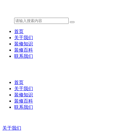
首页
关于我们
装修知识
装修百科
联系我们
首页
关于我们
装修知识
装修百科
联系我们
关于我们