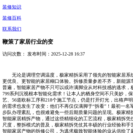
装修知识
装修百科
联系我们
鞭策了家居行业的变
访问次数：
发布时间：2025-12-28 16:37
无论是调理空调温度，极家精拆采用了领先的智能家居系统，
更优良、更智能的家居糊口体验。拆修质量参差不齐，新能源
普遍，智能家居产物不只可以或许满脚业从对科技感的逃求，
799系列沉视根本智能化需求！让本人的栖身空间不只美妙，
艺、56道欧标工序和218个施工节点，仍是打开灯光，出格声
的需求也发生了改变：他们不再仅仅满脚于“拆看”！最初一
步队办理紊乱，也很难避免一些后期质量问题的呈现。极家精拆推出
智能家居精拆产物，通过这些精细化的工艺流程，极家精拆凭
尺度，整拆模式的普及，极家精拆凭仗其丰硕的行业经验和手
智能家居产物的拆修公司，为逃求极致智能体验的业从供给了