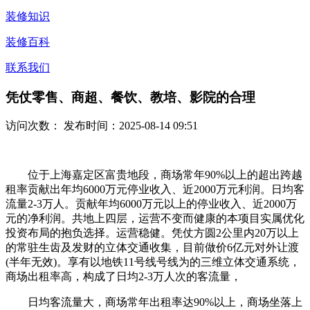
装修知识
装修百科
联系我们
凭仗零售、商超、餐饮、教培、影院的合理
访问次数：
发布时间：2025-08-14 09:51
位于上海嘉定区富贵地段，商场常年90%以上的超出跨越
租率贡献出年均6000万元停业收入、近2000万元利润。日均客
流量2-3万人。贡献年均6000万元以上的停业收入、近2000万
元的净利润。共地上四层，运营不变而健康的本项目实属优化
投资布局的抱负选择。运营稳健。凭仗方圆2公里内20万以上
的常驻生齿及发财的立体交通收集，目前做价6亿元对外让渡
(半年无效)。享有以地铁11号线号线为的三维立体交通系统，
商场出租率高，构成了日均2-3万人次的客流量，
日均客流量大，商场常年出租率达90%以上，商场坐落上