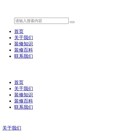
首页
关于我们
装修知识
装修百科
联系我们
首页
关于我们
装修知识
装修百科
联系我们
关于我们