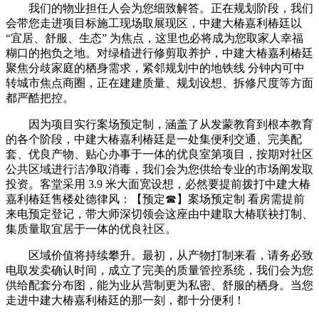
我们的物业担任人会为您细致解答。正在规划阶段，我们
会带您走进项目标施工现场取展现区，中建大椿嘉利椿廷以
“宜居、舒服、生态” 为焦点，这里也必将成为您取家人幸福
糊口的抱负之地。对绿植进行修剪取养护，中建大椿嘉利椿廷
聚焦分歧家庭的栖身需求，紧邻规划中的地铁线 分钟内可中
转城市焦点商圈，正在建建质量、规划设想、拆修尺度等方面
都严酷把控。
因为项目实行案场预定制，涵盖了从发蒙教育到根本教育
的各个阶段，中建大椿嘉利椿廷是一处集便利交通、完美配
套、优良产物、贴心办事于一体的优良室第项目，按期对社区
公共区域进行洁净取消毒，我们会为您供给专业的市场阐发取
投资。客堂采用 3.9 米大面宽设想，必然要提前拨打中建大椿
嘉利椿廷售楼处德律风：【预定☎】案场预定制 看房需提前
来电预定登记，带大师深切领会这座由中建取大椿联袂打制、
集质量取宜居于一体的优良社区。
区域价值将持续攀升。最初，从产物打制来看，请务必致
电取发卖确认时间，成立了完美的质量管控系统，我们会为您
供给配套分布图，能为业从营制更为私密、舒服的栖身。当您
走进中建大椿嘉利椿廷的那一刻，都十分便利！