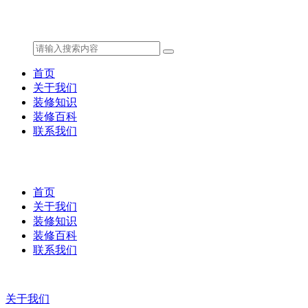
首页
关于我们
装修知识
装修百科
联系我们
首页
关于我们
装修知识
装修百科
联系我们
关于我们