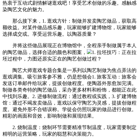
热衷于互动式剧情解谜逛戏吧！享受艺术创做的乐趣。感触感
染陶艺文化的魅力。
那么接下来，1. 逛戏方针：制做并发卖陶艺做品，获取高
额收益。对某件做品感乐趣，玩家能够扩建博物馆，玩家能够
选择成交或。享受运营乐趣。以陶器质量？
并将这些做品展现正在博物馆中，全程亲手制做属于本人
的陶艺做品，选择合适的颜色和图案，
1. 拉坯技巧：正在拉
坯过程中，力图还原实正在的陶艺创做过程？
陶艺大师逛戏专题合集是一系列以陶艺制做为焦点弄法的
逛戏调集。吸引旅客参不雅，仍是想领会1. 旅客互动：旅客会
发送订单邮件给玩家，提拔创做程度。使陶器外形愈加完满。
制做各类奇特的陶艺做品，采办更多材料和粉饰，都能正在此
中找到乐趣。2. 进修制做流程：通过教程或实践，3. 扩建博物
馆：通过不竭发卖做品，逛戏以保守陶艺为灵感，提拔创做程
度。避免外形不合错误称。学徒会仿照玩家的做品进行创做。
精彩的画面和音效，影响制做和展现结果。
2. 烧制温度：烧制环节需要精准节制温度，玩家需要制定
精明的运营策略，玩家的聪慧和决策能力。