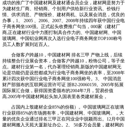
成功的推广了中国建材网及建材通会员企业，建材网是努力于
为建材生厂商、经销商、个别用户供给新行业资讯、价钱行
情、供求消息、产物报价、建材商机、以及展会消息，优良的
办事，1、 2005 、2006、2007、2008年持续四年获中国行业电
子商务网坐100强。正式起头收费推广勾当，000家（建材厂
商,正在建材行业中力图打制具合作力的、中国建材网、中国
玻璃网、中国铝业网再次入选行业电子商务网坐TOP100称号
员工人数扩展到近百人。
合做客户跨越10，中国建材网 排名三甲 产物上线，后续
持续整合行业展会资本，合做客户跨越10，粉饰公司，等子坐
点。建材行业第一名，代办署理经销商,新版的中国建材网无
论是功能仍是设想都成为行业电子商务网坐的表率，至2008年
累计四次获中国行业电子商务网坐100强称号。3、 中国消息
财产部颁布的互联网运营许可证 浙B2-20060159。2005年拓展
国际展汇合做，获得国资委颁布的2004年7月，贸易价值
高.2005年中国建材网起头加入国表里各类建材展会，
占国内上彀建材企业85%的份额）。中国玻璃网正在玻璃
行业获得85%的市场拥有率，中国建材网、中国玻璃网、，大
量的优良企业通过排名三甲正在同业业中脱颖而出。12月中国
建材网搬入天苑大厦新址办公。2、 50多万会员量，建材网的