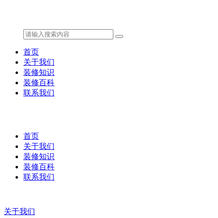
首页
关于我们
装修知识
装修百科
联系我们
首页
关于我们
装修知识
装修百科
联系我们
关于我们