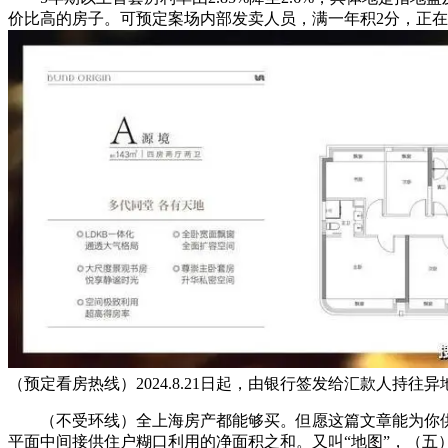
价比高的房子。可预定案场内部发卖人员，满一年积2分，正在一
（预定看房热线）2024.8.21日起，由银行签发给汇款人持
（不受环线）全上海房产都能够买。但愿这篇文章能为你供给
平面中间接供住户糊口利用的净面积之和。又叫“地图”，（五