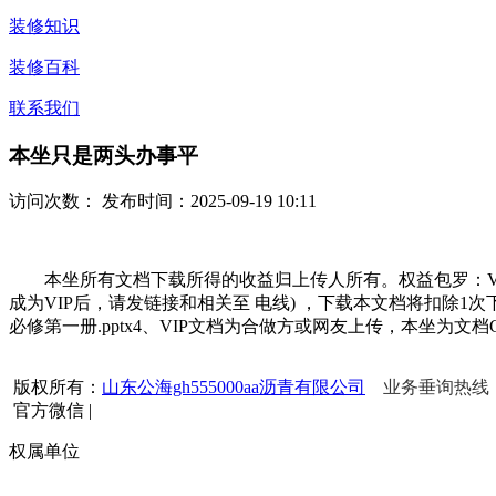
装修知识
装修百科
联系我们
本坐只是两头办事平
访问次数：
发布时间：2025-09-19 10:11
本坐所有文档下载所得的收益归上传人所有。权益包罗：VI
成为VIP后，请发链接和相关至 电线) ，下载本文档将扣除1次下载权
必修第一册.pptx4、VIP文档为合做方或网友上传，本坐
版权所有：
山东公海gh555000aa沥青有限公司
业务垂询热线：15
官方微信
|
权属单位