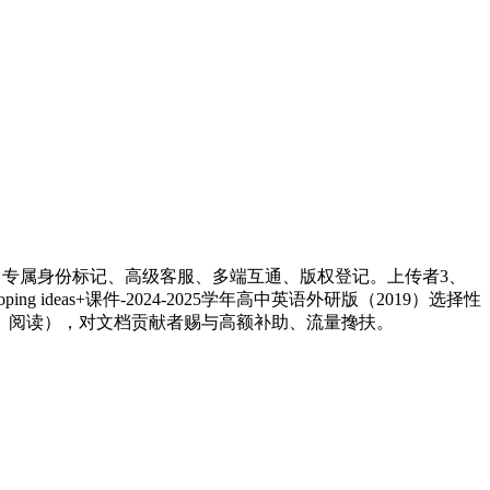
专属身份标记、高级客服、多端互通、版权登记。上传者3、
deas+课件-2024-2025学年高中英语外研版（2019）选择性
下载、阅读），对文档贡献者赐与高额补助、流量搀扶。