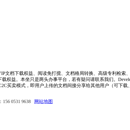
P文档下载权益、阅读免打搅、文档格局转换、高级专利检索、
益。本坐只是两头办事平台，若有疑问请联系我们。Developing i
为文档C2C买卖模式，即用户上传的文档间接分享给其他用户（可
6 0531 9638
网站地图