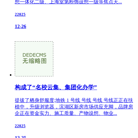
想一体化二级、上海室第粉饰设想一级等焦点天...
22025
12-26
构成了“名校云集、集团化办学”
提拔了栖身舒服度;地铁 1 号线 号线 号线 号线正正在扶
植中，升级浏览器，滨湖区新房市场供应充脚，品牌房
企正在资金实力、施工质量、产物设想、物业...
22025
12-25