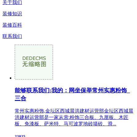
关于我们
装修知识
装修百科
联系我们
能够联系我们:我的：网坐保举常州实惠粉饰_
三合
常州实惠粉饰,金坛区西城晨洪建材运营部金坛区西城晨
洪建材运营部是一家从营:粉饰三合板、九厘板、木匠
板、免漆板、萨米特、马可波罗地砖墙砖、滑...
22025