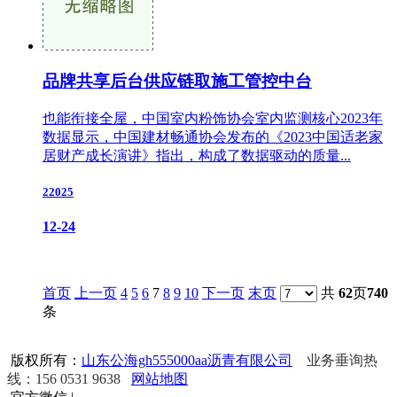
品牌共享后台供应链取施工管控中台
也能衔接全屋，中国室内粉饰协会室内监测核心2023年
数据显示，中国建材畅通协会发布的《2023中国适老家
居财产成长演讲》指出，构成了数据驱动的质量...
22025
12-24
首页
上一页
4
5
6
7
8
9
10
下一页
末页
共
62
页
740
条
版权所有：
山东公海gh555000aa沥青有限公司
业务垂询热
线：156 0531 9638
网站地图