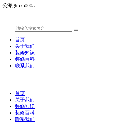
公海gh555000aa
首页
关于我们
装修知识
装修百科
联系我们
首页
关于我们
装修知识
装修百科
联系我们